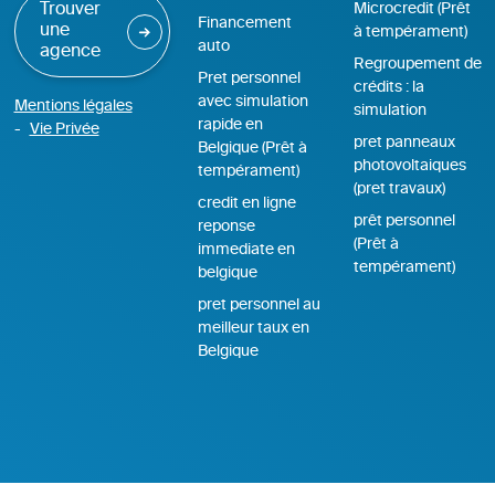
Trouver
Microcredit (Prêt
Financement
une
à tempérament)
auto
agence
Regroupement de
Pret personnel
crédits : la
avec simulation
Mentions légales
simulation
rapide en
Vie Privée
pret panneaux
Belgique (Prêt à
photovoltaiques
tempérament)
(pret travaux)
credit en ligne
prêt personnel
reponse
(Prêt à
immediate en
tempérament)
belgique
pret personnel au
meilleur taux en
Belgique