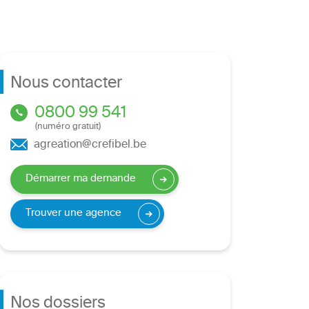
Nous contacter
0800 99 541
(numéro gratuit)
agreation@crefibel.be
Démarrer ma demande
Trouver une agence
Nos dossiers