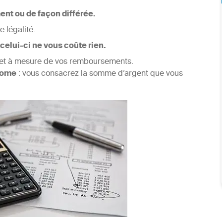
ent ou de façon différée.
e légalité.
celui-ci ne vous coûte rien.
r et à mesure de vos remboursements.
nome
: vous consacrez la somme d’argent que vous