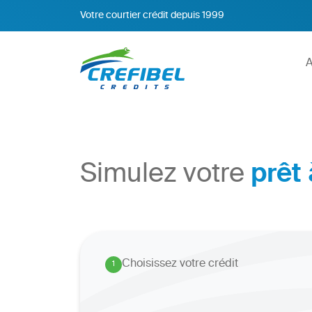
Votre courtier crédit depuis 1999
A
Simulez votre
prêt
Choisissez votre crédit
1
.