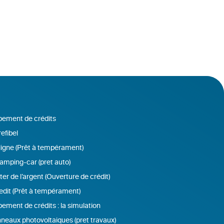
ement de crédits
efibel
ligne (Prêt à tempérament)
amping-car (pret auto)
r de l’argent (Ouverture de crédit)
edit (Prêt à tempérament)
ement de crédits : la simulation
neaux photovoltaiques (pret travaux)