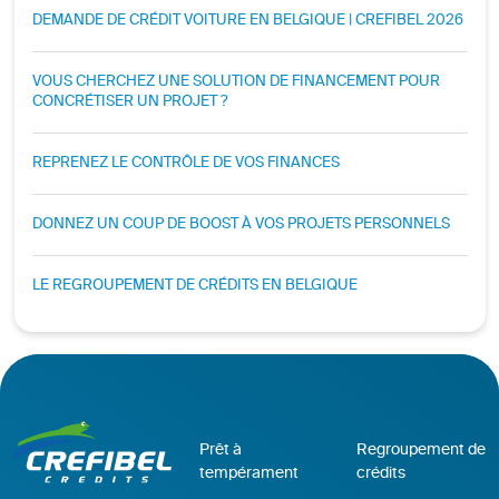
DEMANDE DE CRÉDIT VOITURE EN BELGIQUE | CREFIBEL 2026
VOUS CHERCHEZ UNE SOLUTION DE FINANCEMENT POUR
CONCRÉTISER UN PROJET ?
REPRENEZ LE CONTRÔLE DE VOS FINANCES
DONNEZ UN COUP DE BOOST À VOS PROJETS PERSONNELS
LE REGROUPEMENT DE CRÉDITS EN BELGIQUE
Prêt à
Regroupement de
tempérament
crédits