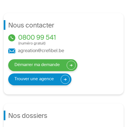
Nous contacter
0800 99 541
(numéro gratuit)
agreation@crefibel.be
Démarrer ma demande
Trouver une agence
Nos dossiers