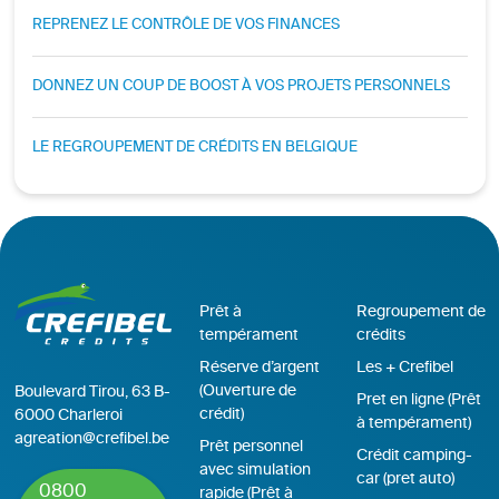
REPRENEZ LE CONTRÔLE DE VOS FINANCES
DONNEZ UN COUP DE BOOST À VOS PROJETS PERSONNELS
LE REGROUPEMENT DE CRÉDITS EN BELGIQUE
Prêt à
Regroupement de
tempérament
crédits
Réserve d’argent
Les + Crefibel
(Ouverture de
Boulevard Tirou, 63 B-
Pret en ligne (Prêt
crédit)
6000 Charleroi
à tempérament)
agreation@crefibel.be
Prêt personnel
Crédit camping-
avec simulation
car (pret auto)
0800
rapide (Prêt à