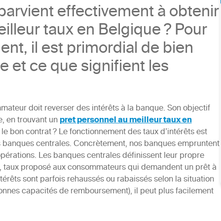
parvient effectivement à obtenir
illeur taux en Belgique ? Pour
nt, il est primordial de bien
et ce que signifient les
mateur doit reverser des intérêts à la banque. Son objectif
e, en trouvant un
pret personnel au meilleur taux en
le bon contrat ? Le fonctionnement des taux d’intérêts est
s banques centrales. Concrètement, nos banques empruntent
pérations. Les banques centrales définissent leur propre
TAEG, taux proposé aux consommateurs qui demandent un prêt à
ntérêts sont parfois rehaussés ou rabaissés selon la situation
bonnes capacités de remboursement), il peut plus facilement