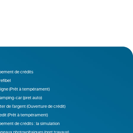
ement de crédits
efibel
ligne (Prêt à tempérament)
amping-car (pret auto)
r de l’argent (Ouverture de crédit)
edit (Prêt à tempérament)
ement de crédits : la simulation
neaux photovoltaiques (pret travaux)