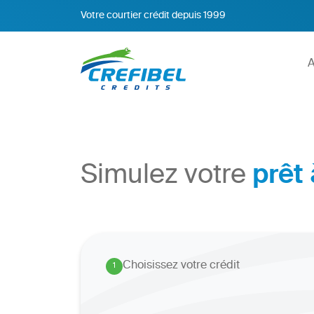
Votre courtier crédit depuis 1999
A
Simulez votre
prêt
Choisissez votre crédit
1
.