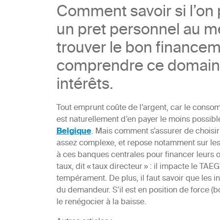
Comment savoir si l’on 
un pret personnel au me
trouver le bon financeme
comprendre ce domaine 
intérêts.
Tout emprunt coûte de l’argent, car le consom
est naturellement d’en payer le moins possibl
Belgique
. Mais comment s’assurer de choisir 
assez complexe, et repose notamment sur le
à ces banques centrales pour financer leurs o
taux, dit « taux directeur » : il impacte le 
tempérament. De plus, il faut savoir que les i
du demandeur. S’il est en position de force (
le renégocier à la baisse.