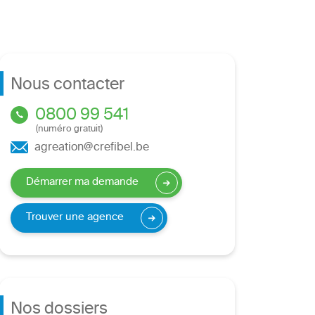
Nous contacter
0800 99 541
(numéro gratuit)
agreation@crefibel.be
Démarrer ma demande
Trouver une agence
Nos dossiers