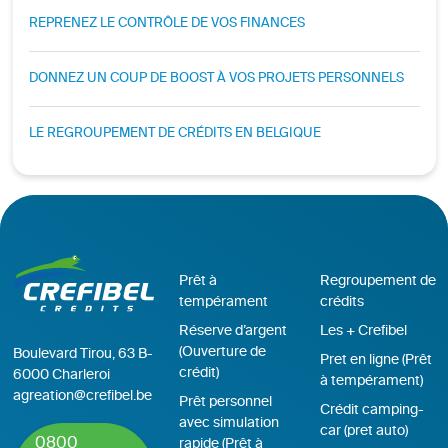
REPRENEZ LE CONTRÔLE DE VOS FINANCES
DONNEZ UN COUP DE BOOST À VOS PROJETS PERSONNELS
LE REGROUPEMENT DE CRÉDITS EN BELGIQUE
Prêt à
Regroupement de
tempérament
crédits
Réserve d’argent
Les + Crefibel
(Ouverture de
Boulevard Tirou, 63 B-
Pret en ligne (Prêt
crédit)
6000 Charleroi
à tempérament)
agreation@crefibel.be
Prêt personnel
Crédit camping-
avec simulation
car (pret auto)
0800
rapide (Prêt à