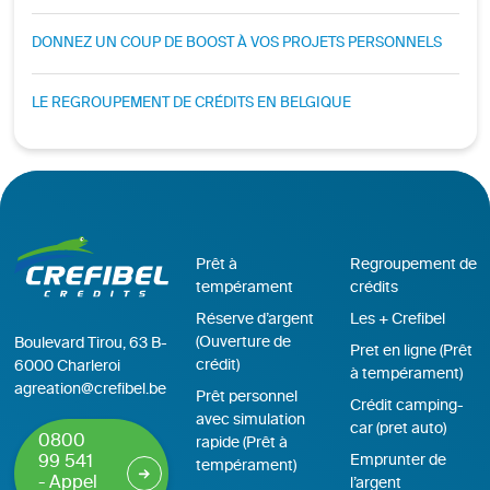
DONNEZ UN COUP DE BOOST À VOS PROJETS PERSONNELS
LE REGROUPEMENT DE CRÉDITS EN BELGIQUE
Prêt à
Regroupement de
tempérament
crédits
Réserve d’argent
Les + Crefibel
(Ouverture de
Boulevard Tirou, 63 B-
Pret en ligne (Prêt
crédit)
6000 Charleroi
à tempérament)
agreation@crefibel.be
Prêt personnel
Crédit camping-
avec simulation
car (pret auto)
0800
rapide (Prêt à
Emprunter de
99 541
tempérament)
- Appel
l’argent