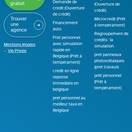
Demande de
gratuit
(Ouverture de
credit (Ouverture
crédit)
de crédit)
Trouver
Microcredit (Prêt
Financement
une
à tempérament)
auto
agence
Regroupement de
Pret personnel
crédits : la
avec simulation
Mentions légales
simulation
rapide en
Vie Privée
pret panneaux
Belgique (Prêt à
photovoltaiques
tempérament)
(pret travaux)
credit en ligne
prêt personnel
reponse
(Prêt à
immediate en
tempérament)
belgique
pret personnel au
meilleur taux en
Belgique