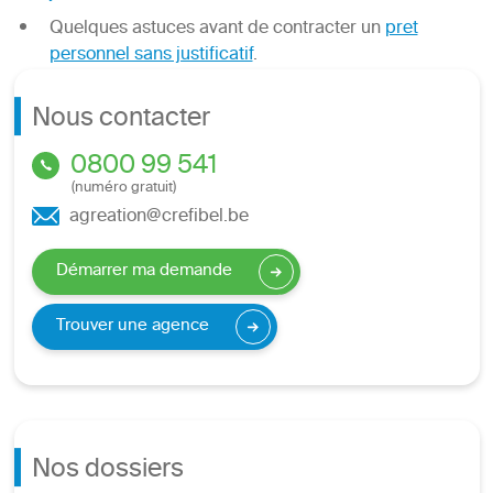
Quelques astuces avant de contracter un
pret
personnel sans justificatif
.
Nous contacter
0800 99 541
(numéro gratuit)
agreation@crefibel.be
Démarrer ma demande
Trouver une agence
Nos dossiers