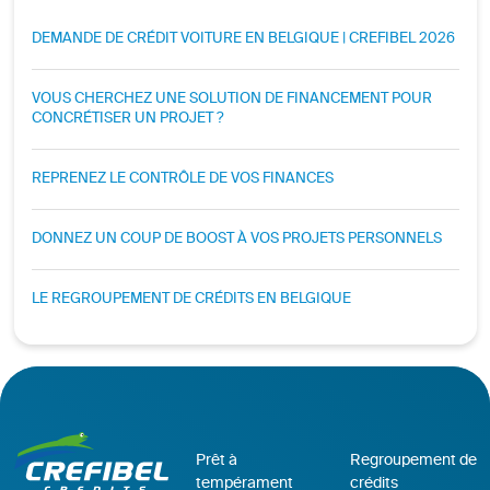
DEMANDE DE CRÉDIT VOITURE EN BELGIQUE | CREFIBEL 2026
VOUS CHERCHEZ UNE SOLUTION DE FINANCEMENT POUR
CONCRÉTISER UN PROJET ?
REPRENEZ LE CONTRÔLE DE VOS FINANCES
DONNEZ UN COUP DE BOOST À VOS PROJETS PERSONNELS
LE REGROUPEMENT DE CRÉDITS EN BELGIQUE
Prêt à
Regroupement de
tempérament
crédits