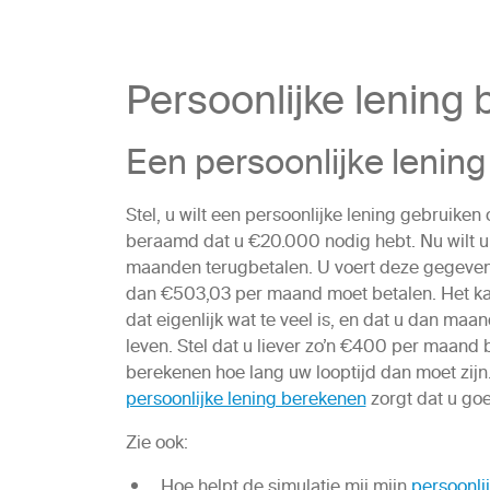
Persoonlijke lening
Een persoonlijke lenin
Stel, u wilt een persoonlijke lening gebruike
beraamd dat u €20.000 nodig hebt. Nu wilt 
maanden terugbetalen. U voert deze gegevens 
dan €503,03 per maand moet betalen. Het kan 
dat eigenlijk wat te veel is, en dat u dan ma
leven. Stel dat u liever zo’n €400 per maand 
berekenen hoe lang uw looptijd dan moet zijn
persoonlijke lening berekenen
zorgt dat u goe
Zie ook:
Hoe helpt de simulatie mij mijn
persoonli