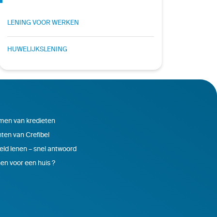
LENING VOOR WERKEN
HUWELIJKSLENING
en van kredieten
ten van Crefibel
eld lenen – snel antwoord
en voor een huis ?