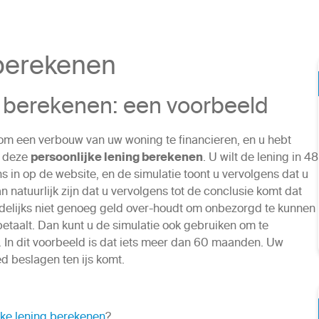
 berekenen
g berekenen: een voorbeeld
n om een verbouw van uw woning te financieren, en u hebt
u deze
persoonlijke lening berekenen
. U wilt de lening in 48
in op de website, en de simulatie toont u vervolgens dat u
natuurlijk zijn dat u vervolgens tot de conclusie komt dat
andelijks niet genoeg geld over-houdt om onbezorgd te kunnen
betaalt. Dan kunt u de simulatie ook gebruiken om te
. In dit voorbeeld is dat iets meer dan 60 maanden. Uw
d beslagen ten ijs komt.
jke lening berekenen
?