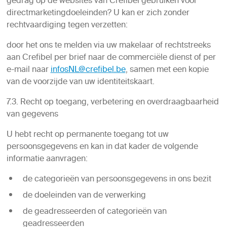
gedrag op de websites van Crefibel gebruiken voor
directmarketingdoeleinden? U kan er zich zonder
rechtvaardiging tegen verzetten:
door het ons te melden via uw makelaar of rechtstreeks
aan Crefibel per brief naar de commerciële dienst of per
e-mail naar
infosNL@crefibel.be
, samen met een kopie
van de voorzijde van uw identiteitskaart.
7.3. Recht op toegang, verbetering en overdraagbaarheid
van gegevens
U hebt recht op permanente toegang tot uw
persoonsgegevens en kan in dat kader de volgende
informatie aanvragen:
de categorieën van persoonsgegevens in ons bezit
de doeleinden van de verwerking
de geadresseerden of categorieën van
geadresseerden