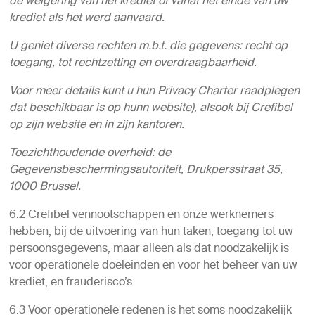
de weigering van het krediet of vanaf het einde van uw
krediet als het werd aanvaard.
U geniet diverse rechten m.b.t. die gegevens: recht op
toegang, tot rechtzetting en overdraagbaarheid.
Voor meer details kunt u hun Privacy Charter raadplegen
dat beschikbaar is op hunn website), alsook bij Crefibel
op zijn website en in zijn kantoren.
Toezichthoudende overheid: de
Gegevensbeschermingsautoriteit, Drukpersstraat 35,
1000 Brussel.
6.2 Crefibel vennootschappen en onze werknemers
hebben, bij de uitvoering van hun taken, toegang tot uw
persoonsgegevens, maar alleen als dat noodzakelijk is
voor operationele doeleinden en voor het beheer van uw
krediet, en frauderisco’s.
6.3 Voor operationele redenen is het soms noodzakelijk