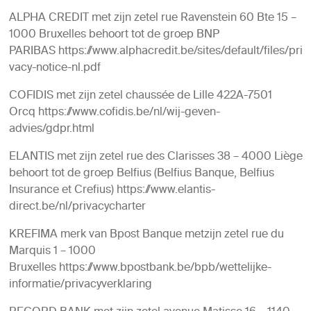
ALPHA CREDIT met zijn zetel rue Ravenstein 60 Bte 15 –
1000 Bruxelles behoort tot de groep BNP
PARIBAS https://www.alphacredit.be/sites/default/files/pri
vacy-notice-nl.pdf
COFIDIS met zijn zetel chaussée de Lille 422A-7501
Orcq https://www.cofidis.be/nl/wij-geven-
advies/gdpr.html
ELANTIS met zijn zetel rue des Clarisses 38 – 4000 Liège
behoort tot de groep Belfius (Belfius Banque, Belfius
Insurance et Crefius) https://www.elantis-
direct.be/nl/privacycharter
KREFIMA merk van Bpost Banque metzijn zetel rue du
Marquis 1 – 1000
Bruxelles https://www.bpostbank.be/bpb/wettelijke-
informatie/privacyverklaring