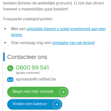
betalen (binnen de wettelijke grenzen). U ziet dan direct
hoeveel u maandelijks gaat betalen!
Frequente zoekopdrachten:
Met een
simulatie begint u goed voorbereid aan een
lening
Doe vandaag nog een
simulatie van uw lening
!
Contacteer ons
0800 99 541
(gratis nummer)
agreation@crefibel.be
Begin met mijn verzoek
Vinden een kantoor