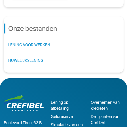
Onze bestanden
LENING VOOR WERKEN
HUWELIJKSLENING
Lening op
Overnemen van
afbetaling
kredieten
Geldreserve
De +punten van
Crefibel
Boulevard Tirou, 63 B-
Simulatie van een