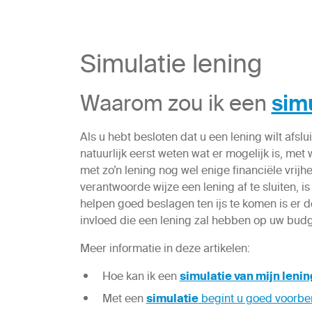
Simulatie lening
Waarom zou ik een
simu
Als u hebt besloten dat u een lening wilt afsl
natuurlijk eerst weten wat er mogelijk is, met
met zo’n lening nog wel enige financiële vrij
verantwoorde wijze een lening af te sluiten, is
helpen goed beslagen ten ijs te komen is er d
invloed die een lening zal hebben op uw budg
Meer informatie in deze artikelen:
Hoe kan ik een
simulatie van mijn lenin
Met een
simulatie
begint u goed voorbe