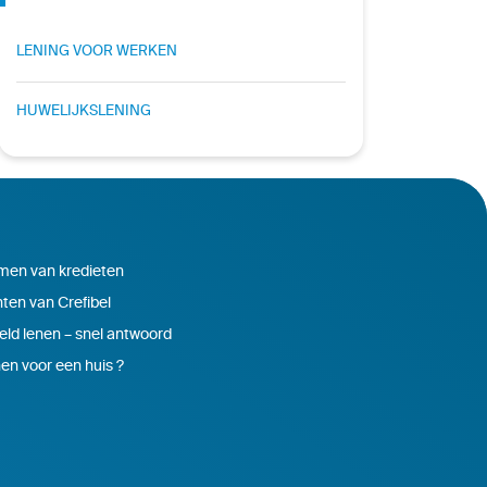
LENING VOOR WERKEN
HUWELIJKSLENING
en van kredieten
ten van Crefibel
eld lenen – snel antwoord
en voor een huis ?