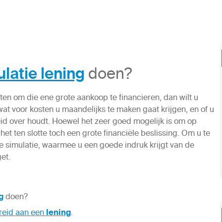
latie lening
doen?
uiten om die ene grote aankoop te financieren, dan wilt u
 wat voor kosten u maandelijks te maken gaat krijgen, en of u
heid over houdt. Hoewel het zeer goed mogelijk is om op
 het ten slotte toch een grote financiële beslissing. Om u te
e simulatie, waarmee u een goede indruk krijgt van de
et.
g
doen?
reid aan een
lening
.