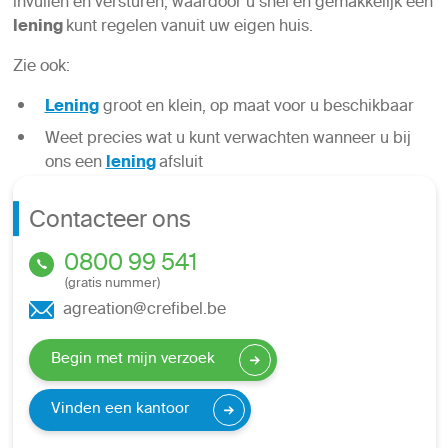
invullen en versturen, waardoor u snel en gemakkelijk een
lening
kunt regelen vanuit uw eigen huis.
Zie ook:
Lening
groot en klein, op maat voor u beschikbaar
Weet precies wat u kunt verwachten wanneer u bij
ons een
lening
afsluit
Contacteer ons
0800 99 541
(gratis nummer)
agreation@crefibel.be
Begin met mijn verzoek
Vinden een kantoor