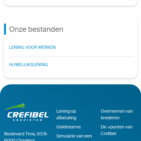
Onze bestanden
LENING VOOR WERKEN
HUWELIJKSLENING
Lening op
Overnemen van
afbetaling
kredieten
Geldreserve
De +punten van
Crefibel
Boulevard Tirou, 63 B-
Simulatie van een
6000 Charleroi