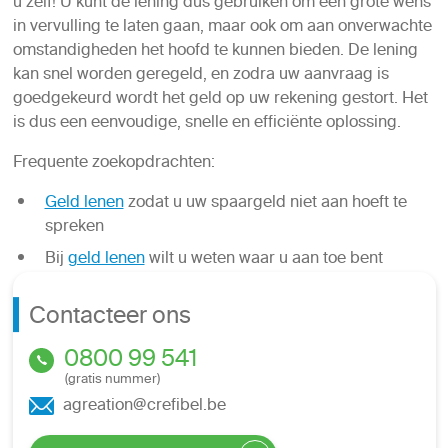
u zelf! U kunt de lening dus gebruiken om een grote wens
in vervulling te laten gaan, maar ook om aan onverwachte
omstandigheden het hoofd te kunnen bieden. De lening
kan snel worden geregeld, en zodra uw aanvraag is
goedgekeurd wordt het geld op uw rekening gestort. Het
is dus een eenvoudige, snelle en efficiënte oplossing.
Frequente zoekopdrachten:
Geld lenen
zodat u uw spaargeld niet aan hoeft te
spreken
Bij
geld lenen
wilt u weten waar u aan toe bent
Contacteer ons
0800 99 541
(gratis nummer)
agreation@crefibel.be