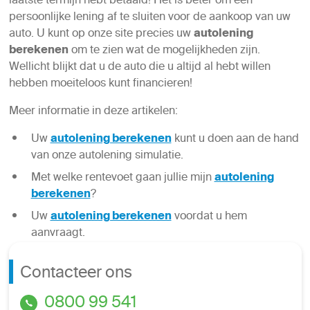
laatste termijn hebt betaald! Het is beter om een
persoonlijke lening af te sluiten voor de aankoop van uw
auto. U kunt op onze site precies uw
autolening
berekenen
om te zien wat de mogelijkheden zijn.
Wellicht blijkt dat u de auto die u altijd al hebt willen
hebben moeiteloos kunt financieren!
Meer informatie in deze artikelen:
Uw
autolening berekenen
kunt u doen aan de hand
van onze autolening simulatie.
Met welke rentevoet gaan jullie mijn
autolening
berekenen
?
Uw
autolening berekenen
voordat u hem
aanvraagt.
Contacteer ons
0800 99 541